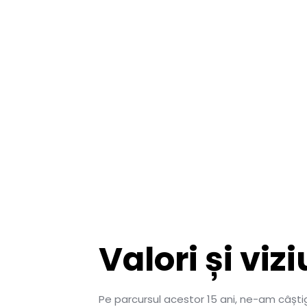
Valori și viz
Pe parcursul acestor 15 ani, ne-am câșt