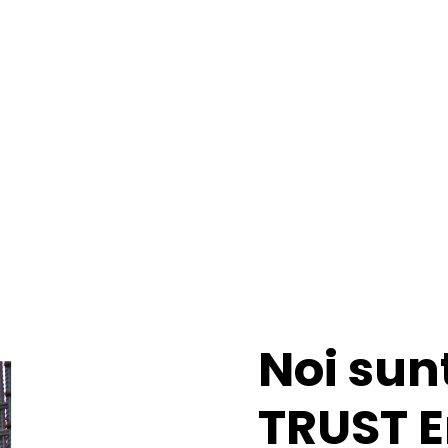
Noi su
TRUST E