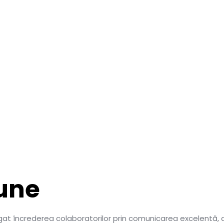
iune
igat încrederea colaboratorilor prin comunicarea excelentă,