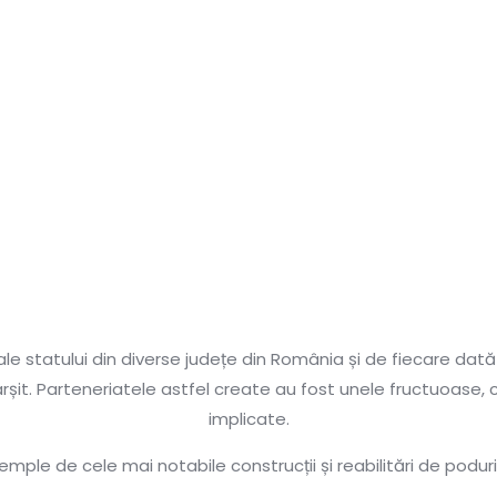
 ale statului din diverse județe din România și de fiecare dată
fârșit. Parteneriatele astfel create au fost unele fructuoase,
implicate.
mple de cele mai notabile construcții și reabilitări de poduri