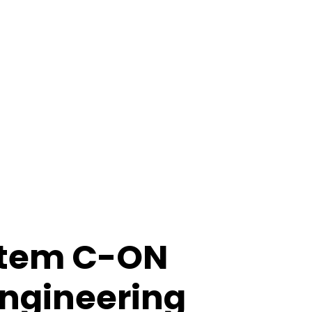
ntem C-ON
ngineering