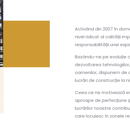
Activând din 2007 în domen
nivel ridicat al calității 
responsabilității unei expe
Bazându-ne pe evoluție c
dezvoltarea tehnologiilor,
oamenilor, dispunem de atr
lucrări de construcție la ni
Ceea ce ne motivează este
aproape de perfecțiune și
lucrărilor noastre contrib
care locuiesc în zonele r