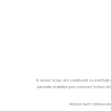
În acest scop, am colaborat cu instituții
sarcinile stabilite prin contract la bun s
Mai jos sunt câteva exe