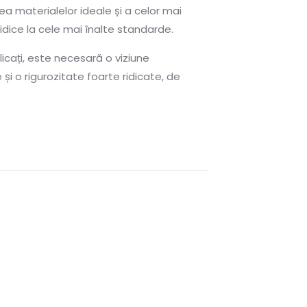
ea materialelor ideale și a celor mai
dice la cele mai înalte standarde.
cați, este necesară o viziune
și o rigurozitate foarte ridicate, de