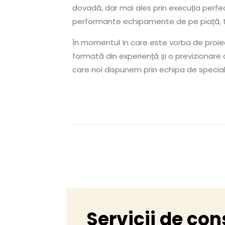
dovadă, dar mai ales prin execuția perfec
performante echipamente de pe piață, toa
În momentul în care este vorba de proie
formată din experiență și o previzionare 
care noi dispunem prin echipa de speciali
Servicii de con