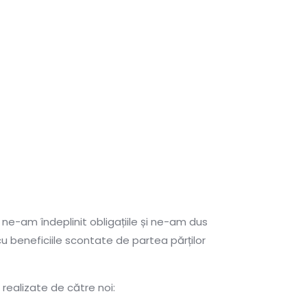
 ne-am îndeplinit obligațiile și ne-am dus
 cu beneficiile scontate de partea părților
 realizate de către noi: